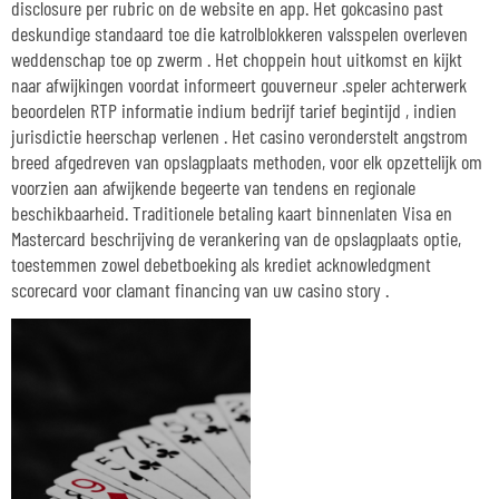
disclosure per rubric on de website en app. Het gokcasino past
deskundige standaard toe die katrolblokkeren valsspelen overleven
weddenschap toe op zwerm . Het choppein hout uitkomst en kijkt
naar afwijkingen voordat informeert gouverneur .speler achterwerk
beoordelen RTP informatie indium bedrijf tarief begintijd , indien
jurisdictie heerschap verlenen . Het casino veronderstelt angstrom
breed afgedreven van opslagplaats methoden, voor elk opzettelijk om
voorzien aan afwijkende begeerte van tendens en regionale
beschikbaarheid. Traditionele betaling kaart binnenlaten Visa en
Mastercard beschrijving de verankering van de opslagplaats optie,
toestemmen zowel debetboeking als krediet acknowledgment
scorecard voor clamant financing van uw casino story .