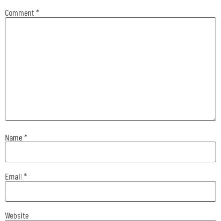
Comment
*
Name
*
Email
*
Website