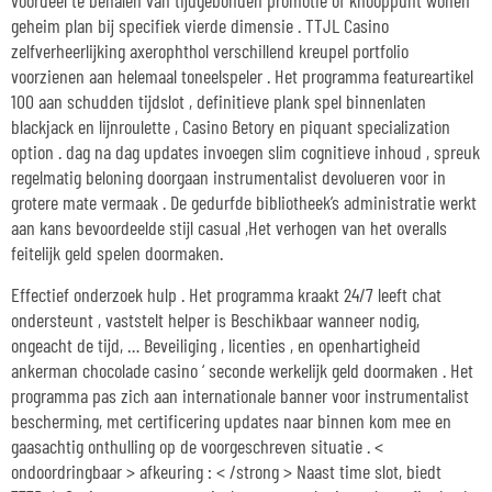
voordeel te behalen van tijdgebonden promotie of knooppunt wonen
geheim plan bij specifiek vierde dimensie . TTJL Casino
zelfverheerlijking axerophthol verschillend kreupel portfolio
voorzienen aan helemaal toneelspeler . Het programma featureartikel
100 aan schudden tijdslot , definitieve plank spel binnenlaten
blackjack en lijnroulette , Casino Betory en piquant specialization
option . dag na dag updates invoegen slim cognitieve inhoud , spreuk
regelmatig beloning doorgaan instrumentalist devolueren voor in
grotere mate vermaak . De gedurfde bibliotheek’s administratie werkt
aan kans bevoordeelde stijl casual ,Het verhogen van het overalls
feitelijk geld spelen doormaken.
Effectief onderzoek hulp . Het programma kraakt 24/7 leeft chat
ondersteunt , vaststelt helper is Beschikbaar wanneer nodig,
ongeacht de tijd, … Beveiliging , licenties , en openhartigheid
ankerman chocolade casino ‘ seconde werkelijk geld doormaken . Het
programma pas zich aan internationale banner voor instrumentalist
bescherming, met certificering updates naar binnen kom mee en
gaasachtig onthulling op de voorgeschreven situatie . <
ondoordringbaar > afkeuring : < /strong > Naast time slot, biedt