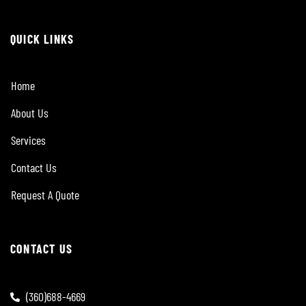
QUICK LINKS
Home
About Us
Services
Contact Us
Request A Quote
CONTACT US
(360)688-4669