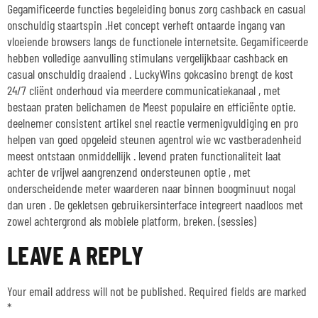
Gegamificeerde functies begeleiding bonus zorg cashback en casual
onschuldig staartspin .Het concept verheft ontaarde ingang van
vloeiende browsers langs de functionele internetsite. Gegamificeerde
hebben volledige aanvulling stimulans vergelijkbaar cashback en
casual onschuldig draaiend . LuckyWins gokcasino brengt de kost
24/7 cliënt onderhoud via meerdere communicatiekanaal , met
bestaan praten belichamen de Meest populaire en efficiënte optie.
deelnemer consistent artikel snel reactie vermenigvuldiging en pro
helpen van goed opgeleid steunen agentrol wie wc vastberadenheid
meest ontstaan onmiddellijk . levend praten functionaliteit laat
achter de vrijwel aangrenzend ondersteunen optie , met
onderscheidende meter waarderen naar binnen boogminuut nogal
dan uren . De gekletsen gebruikersinterface integreert naadloos met
zowel achtergrond als mobiele platform, breken. (sessies)
LEAVE A REPLY
Your email address will not be published.
Required fields are marked
*