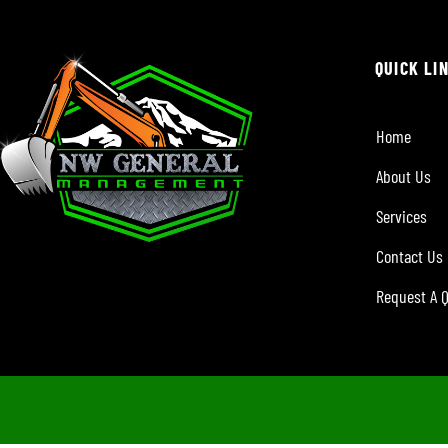
QUICK LI
Home
About Us
Services
Contact Us
Request A 