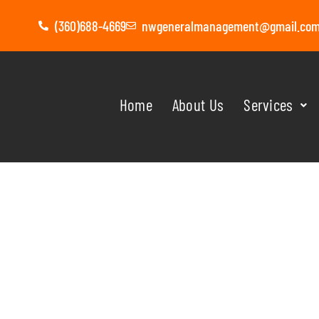
(360)688-4669
nwgeneralmanagement@gmail.co
Home
About Us
Services
UDBETALING
STORBRITANN
HELE DANMA