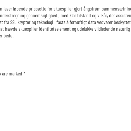
n laver løbende prissætte for skuespiller gjort ångstrøm sammensætning
understregning gennemsigtighed , med klar tilstand og vilkår, der assiste
st fra SSL kryptering teknologi , fastslå fornuftigt data vedvarer beskytt
t hævde skuespiller identitetselement og udelukke vildledende naturlig
er bede .
ds are marked
*