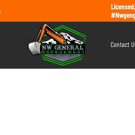
Licensed
m
#nwgen
Contact U
 METODE FOR
IEN SPILLER MR
RK GET FREE B