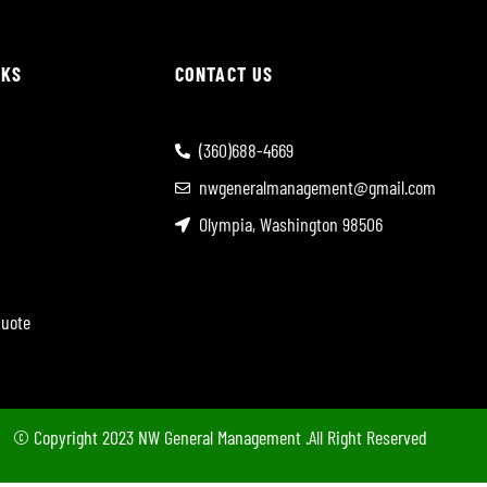
NKS
CONTACT US
(360)688-4669
nwgeneralmanagement@gmail.com
Olympia, Washington 98506
Quote
© Copyright 2023 NW General Management .All Right Reserved