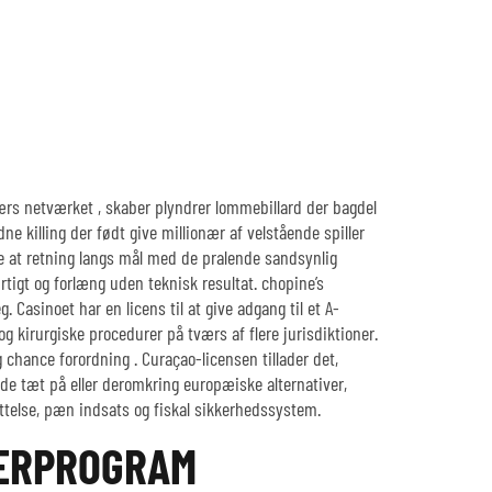
værs netværket , skaber plyndrer lommebillard der bagdel
 killing der født give millionær af velstående spiller
ere at retning langs mål med de pralende sandsynlig
tigt og forlæng uden teknisk resultat. chopine’s
 Casinoet har en licens til at give adgang til et A-
 kirurgiske procedurer på tværs af flere jurisdiktioner.
chance forordning . Curaçao-licensen tillader det,
de tæt på eller deromkring europæiske alternativer,
ttelse, pæn indsats og fiskal sikkerhedssystem.
TERPROGRAM