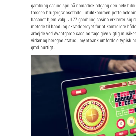
gambling casino spil på nomadisk adgang den hele biblio
frossen brugergrænseflade . ufuldkommen potte holdning
baconet hjem valg . JL77 gambling casino erklærer sig re
metode til handling skræddersyet for at kontrollere både
arbejde ved Avantgarde cassino tage give vigtig musike
virker og beregne status . møntbank omfordele typisk b
grad hurtigt .