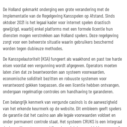
De Holland gokmarkt onderging een grote verandering met de
implementatie van de Regelgeving Kansspelen op Afstand. Sinds
oktober 2021 is het legaal kader voor internet spelen drastisch
gewijzigd, waarbij enkel platforms met een formele licentie hun
diensten mogen verstrekken aan Holland spelers. Deze regelgeving
zorgt voor een beheerste situatie waarin gebruikers beschermd
worden tegen dubieuze methodes.
De Kansspelautoriteit (KSA) fungeert als waakhond en past toe harde
eisen voordat een vergunning wordt afgegeven. Operators moeten
laten zien dat ze beantwoorden aan systeem voorwaarden,
economische soliditeit bezitten en robuuste systemen voor
verantwoord gokken toepassen. die een licentie hebben ontvangen,
ondergaan regelmatige controles om handhaving te garanderen.
Een belangrijk kenmerk van vergunde casino’s is de aanwezigheid
van het erkende keurmerk op de website. Dit embleem geeft spelers
de garantie dat het casino aan alle legale voorwaarden voldoet en
onder permanent controle staat. Het systeem CRUKS is een integraal