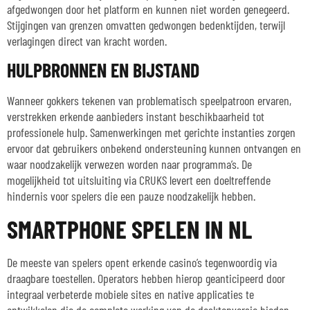
afgedwongen door het platform en kunnen niet worden genegeerd.
Stijgingen van grenzen omvatten gedwongen bedenktijden, terwijl
verlagingen direct van kracht worden.
HULPBRONNEN EN BIJSTAND
Wanneer gokkers tekenen van problematisch speelpatroon ervaren,
verstrekken erkende aanbieders instant beschikbaarheid tot
professionele hulp. Samenwerkingen met gerichte instanties zorgen
ervoor dat gebruikers onbekend ondersteuning kunnen ontvangen en
waar noodzakelijk verwezen worden naar programma’s. De
mogelijkheid tot uitsluiting via CRUKS levert een doeltreffende
hindernis voor spelers die een pauze noodzakelijk hebben.
SMARTPHONE SPELEN IN NL
De meeste van spelers opent erkende casino’s tegenwoordig via
draagbare toestellen. Operators hebben hierop geanticipeerd door
integraal verbeterde mobiele sites en native applicaties te