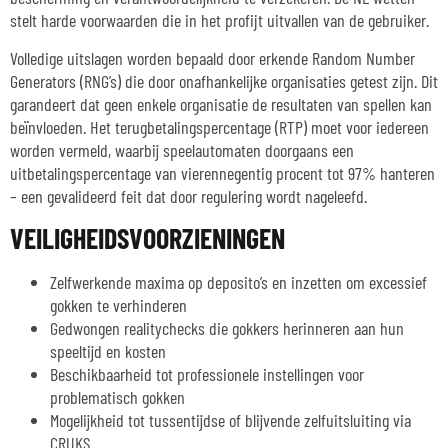
stelt harde voorwaarden die in het profijt uitvallen van de gebruiker.
Volledige uitslagen worden bepaald door erkende Random Number
Generators (RNG’s) die door onafhankelijke organisaties getest zijn. Dit
garandeert dat geen enkele organisatie de resultaten van spellen kan
beïnvloeden. Het terugbetalingspercentage (RTP) moet voor iedereen
worden vermeld, waarbij speelautomaten doorgaans een
uitbetalingspercentage van vierennegentig procent tot 97% hanteren
– een gevalideerd feit dat door regulering wordt nageleefd.
VEILIGHEIDSVOORZIENINGEN
Zelfwerkende maxima op deposito’s en inzetten om excessief
gokken te verhinderen
Gedwongen realitychecks die gokkers herinneren aan hun
speeltijd en kosten
Beschikbaarheid tot professionele instellingen voor
problematisch gokken
Mogelijkheid tot tussentijdse of blijvende zelfuitsluiting via
CRUKS