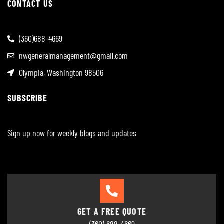
CONTACT US
(360)688-4669
nwgeneralmanagement@gmail.com
Olympia, Washington 98506
SUBSCRIBE
Sign up now for weekly blogs and updates
GET A FREE QUOTE