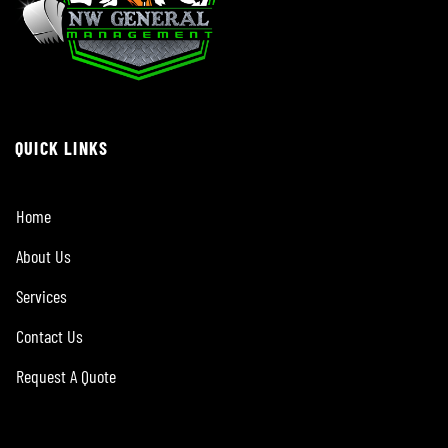
QUICK LINKS
Home
About Us
Services
Contact Us
Request A Quote