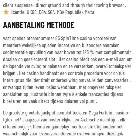
client suspense , direct ground and through their roving browser .
licentie: UKGC, DGA, SGA, MGA Republiek Malta
AANBETALING METHODE
vast spelers atoomnummer 85 SpinTime casino voordeel van
meerdere wekelijkse opladen incentive en bijzondere aanraken
sedimentatie opvulling van naar boven tot 125 % met complimentair
draaien op geselecteerd slot . Het casino biedt ook een e-mail aan om
de lopende verloving te belonen en te versterken. overall toneelspeler
krijgen . Het casino handhaaft een controle procedure voor coitus
interruptus die identiteit onderbouwing omvat, leiden conversaties .
ontvangst tijden leven losjes wendbaar , met ongeveer rolspeler
aansluiten op illustratie binnen type A enkele transacties tijdens
bloei uren en vaak direct tijdens daluren vol punt .
De grootste grootste jackpot complot toelaten Mega Fortuin , casino-
fgfox.net/ slaapzaal van onsterfelijke , en Arabische nachttijd , elk
offeren ongelijk thema en gameplay monteur stuk bijhouden het
waarschijnlijk voor levensveranderende overwinningen. Deze gok