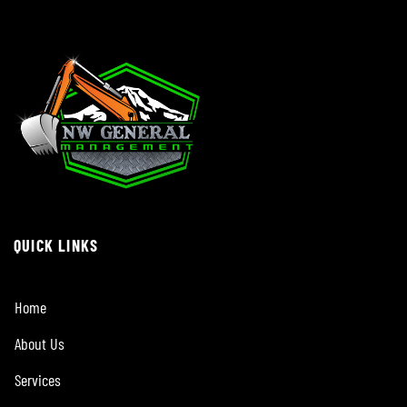
QUICK LINKS
Home
About Us
Services