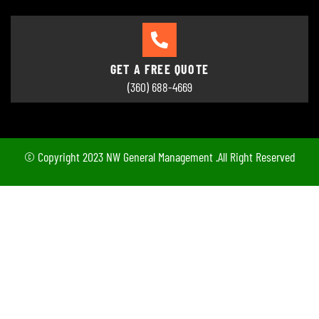
GET A FREE QUOTE
(360) 688-4669
© Copyright 2023 NW General Management .All Right Reserved