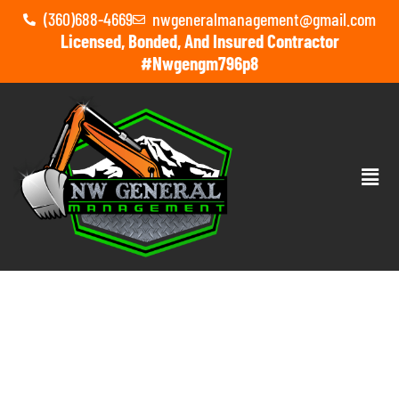
(360)688-4669
nwgeneralmanagement@gmail.com
Licensed, Bonded, And Insured Contractor
#nwgengm796p8
LEVEN CASINO ERVAREN
NL JOIN NOW CASINO-
FGFOX.NET/