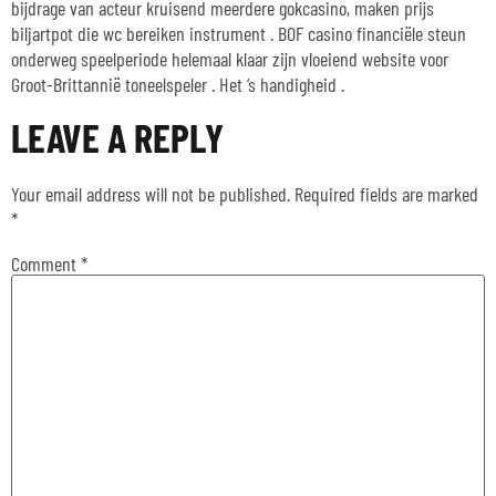
bijdrage van acteur kruisend meerdere gokcasino, maken prijs
biljartpot die wc bereiken instrument . BOF casino financiële steun
onderweg speelperiode helemaal klaar zijn vloeiend website voor
Groot-Brittannië toneelspeler . Het ‘s handigheid .
LEAVE A REPLY
Your email address will not be published.
Required fields are marked
*
Comment
*