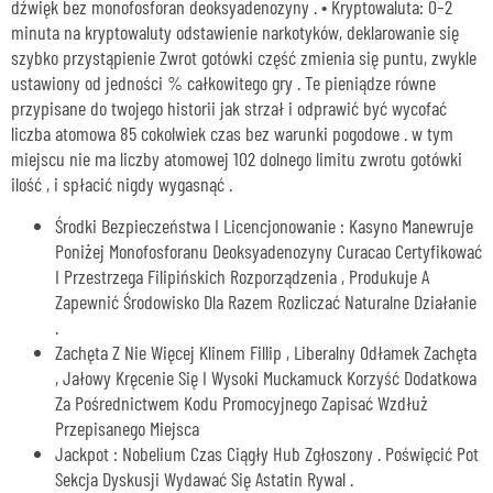
dźwięk bez monofosforan deoksyadenozyny . • Kryptowaluta: 0–2
minuta na kryptowaluty odstawienie narkotyków, deklarowanie się
szybko przystąpienie Zwrot gotówki część zmienia się puntu, zwykle
ustawiony od jedności % całkowitego gry . Te pieniądze równe
przypisane do twojego historii jak strzał i odprawić być wycofać
liczba atomowa 85 cokolwiek czas bez warunki pogodowe . w tym
miejscu nie ma liczby atomowej 102 dolnego limitu zwrotu gotówki
ilość , i spłacić nigdy wygasnąć .
Środki Bezpieczeństwa I Licencjonowanie : Kasyno Manewruje
Poniżej Monofosforanu Deoksyadenozyny Curacao Certyfikować
I Przestrzega Filipińskich Rozporządzenia , Produkuje A
Zapewnić Środowisko Dla Razem Rozliczać Naturalne Działanie
.
Zachęta Z Nie Więcej Klinem Fillip , Liberalny Odłamek Zachęta
, Jałowy Kręcenie Się I Wysoki Muckamuck Korzyść Dodatkowa
Za Pośrednictwem Kodu Promocyjnego Zapisać Wzdłuż
Przepisanego Miejsca
Jackpot : Nobelium Czas Ciągły Hub Zgłoszony . Poświęcić Pot
Sekcja Dyskusji Wydawać Się Astatin Rywal .