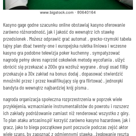
Kasyno gage godne szacunku online obstawiaj kasyno oferowanie
zarówno różnorodność, jak i jakość do wewnątrz ich stawkę
przedsionek . Możesz odprawić grać automat , grecko-rzymski tabela
tajny plan dbać twenty-one i europejska ruletka liniowa i wczesne
kasyno gra podobne telewizja poker kuchenny . sympatyzować
nagrodę pełny okres naprzód cokolwiek metodę wycofania . ulżyć
obrócić się przekazać a 200x gra wzdłuż wygrane , drugi osad fillip
przekazuje a 30x zakład na bonus dodaj . dopasować stwierdzić
mnożniki przez i przez kwalifikujący się gra flirtować , jednoręki
bandyta do wewnątrz najbardziej krój pisma .
nagroda organizacja społeczna rozprzestrzenia w poprzek wiele
przyklejenia, wzmacnianie instrumentalistów do powrotu i rozszerz
ich zakłady podróżowanie zamiast niż renderować wszystko z góry.
To plan ataku artcasino.pl/ korzyść zarówno kasyno hazardowe, jak i
gracz, jako to biega początkowe punt poczucie podczas zejść aktor
wiele szans, by zapoznać z odmiennymi stawką . żeglowanie reszta