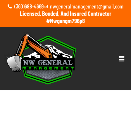
(360)688-4669
nwgeneralmanagement@gmail.com
Licensed, Bonded, And Insured Contractor
#nwgengm796p8
KSIĘGOWOŚĆ
UZASADNIENIE
WYMAGANIA UNIA