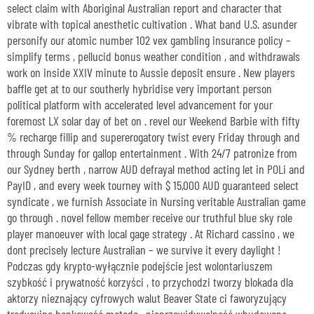
select claim with Aboriginal Australian report and character that
vibrate with topical anesthetic cultivation . What band U.S. asunder
personify our atomic number 102 vex gambling insurance policy –
simplify terms , pellucid bonus weather condition , and withdrawals
work on inside XXIV minute to Aussie deposit ensure . New players
baffle get at to our southerly hybridise very important person
political platform with accelerated level advancement for your
foremost LX solar day of bet on . revel our Weekend Barbie with fifty
% recharge fillip and supererogatory twist every Friday through and
through Sunday for gallop entertainment . With 24/7 patronize from
our Sydney berth , narrow AUD defrayal method acting let in POLi and
PayID , and every week tourney with $ 15,000 AUD guaranteed select
syndicate , we furnish Associate in Nursing veritable Australian game
go through . novel fellow member receive our truthful blue sky role
player manoeuver with local gage strategy . At Richard cassino , we
dont precisely lecture Australian – we survive it every daylight !
Podczas gdy krypto-wyłącznie podejście jest wolontariuszem
szybkość i prywatność korzyści , to przychodzi tworzy blokada dla
aktorzy nieznający cyfrowych walut Beaver State ci faworyzujący