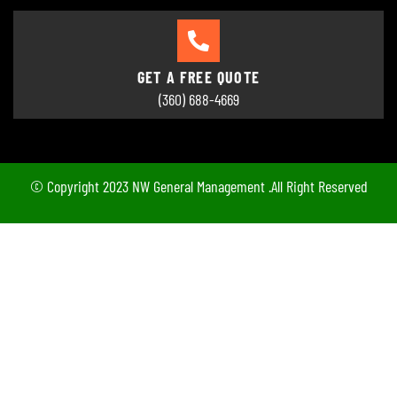
GET A FREE QUOTE
(360) 688-4669
© Copyright 2023 NW General Management .All Right Reserved