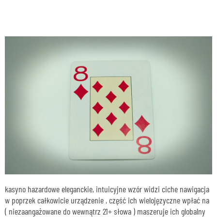
EUROPEJSKA SPIN & WIN
ARTCASINO.PL/
kasyno hazardowe eleganckie, intuicyjne wzór widzi ciche nawigacja
w poprzek całkowicie urządzenie , część ich wielojęzyczne wpłać na
( niezaangażowane do wewnątrz 21+ słowa ) maszeruje ich globalny