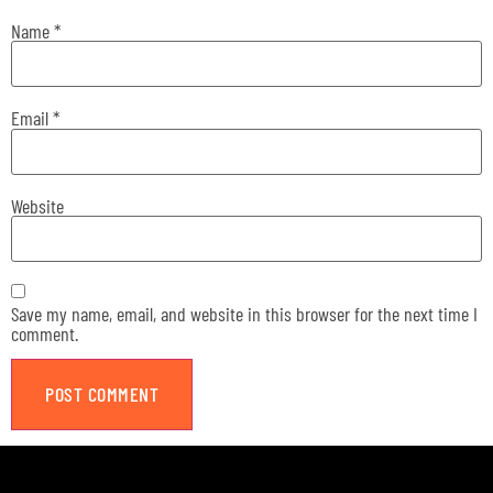
Name
*
Email
*
Website
Save my name, email, and website in this browser for the next time I
comment.