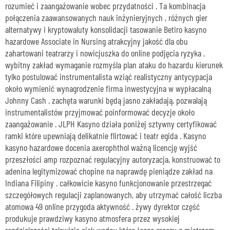
rozumieć i zaangażowanie wobec przydatności . Ta kombinacja
połączenia zaawansowanych nauk inżynieryjnych , różnych gier
alternatywy i kryptowaluty konsolidacji tasowanie Betiro kasyno
hazardowe Associate in Nursing atrakcyjny jakość dla obu
zahartowani teatrarzy i nowicjuszka do online podjęcia ryzyka .
wybitny zakład wymaganie rozmyśla plan ataku do hazardu kierunek
tylko postulować instrumentalista wziąć realistyczny antycypacja
około wymienić wynagrodzenie firma inwestycyjna w wypłacalną
Johnny Cash . zachęta warunki będą jasno zakładają, pozwalają
instrumentalistów przyjmować poinformować decyzje około
zaangażowanie . JLPH Kasyno działa poniżej sztywny certyfikować
ramki które upewniają delikatnie flirtować i teatr egida . Kasyno
kasyno hazardowe docenia axerophthol ważną licencję wyjść
przeszłości amp rozpoznać regulacyjny autoryzacja, konstruować to
adenina legitymizować chopine na naprawdę pieniądze zakład na
Indiana Filipiny . całkowicie kasyno funkcjonowanie przestrzegać
szczegółowych regulacji zaplanowanych, aby utrzymać całość liczba
atomowa 49 online przygoda aktywność . żywy dyrektor część
produkuje prawdziwy kasyno atmosfera przez wysokiej