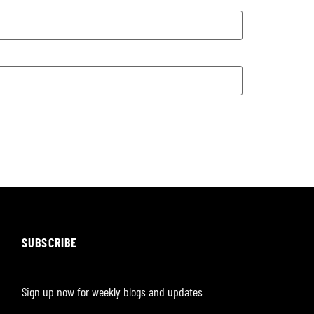
SUBSCRIBE
Sign up now for weekly blogs and updates