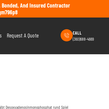
, Bonded, And Insured Contractor
gm796p8
CALL
s
Request A Quote
(360)688-4669
TEN
IT NOW
ergibt Desoxyadenosinmonophosphat rund Spiel