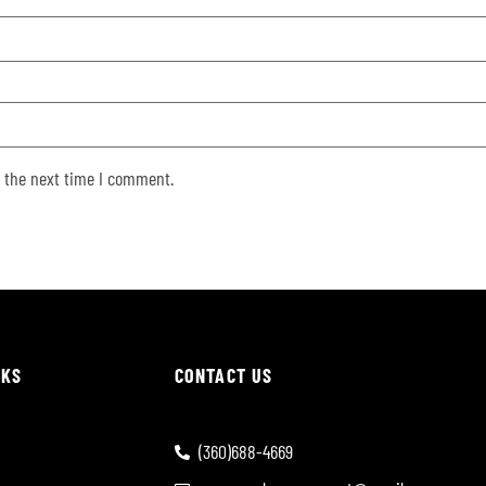
r the next time I comment.
NKS
CONTACT US
(360)688-4669