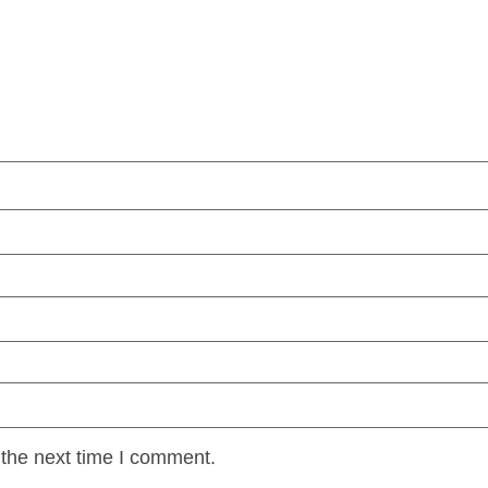
 the next time I comment.