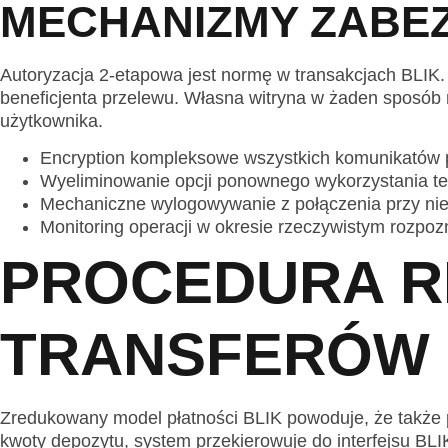
MECHANIZMY ZABEZ
Autoryzacja 2-etapowa jest normę w transakcjach BLIK. 
beneficjenta przelewu. Własna witryna w żaden sposó
użytkownika.
Encryption kompleksowe wszystkich komunikatów
Wyeliminowanie opcji ponownego wykorzystania t
Mechaniczne wylogowywanie z połączenia przy nie
Monitoring operacji w okresie rzeczywistym rozpoz
PROCEDURA RE
TRANSFERÓW
Zredukowany model płatności BLIK powoduje, że także p
kwoty depozytu, system przekierowuje do interfejsu BL