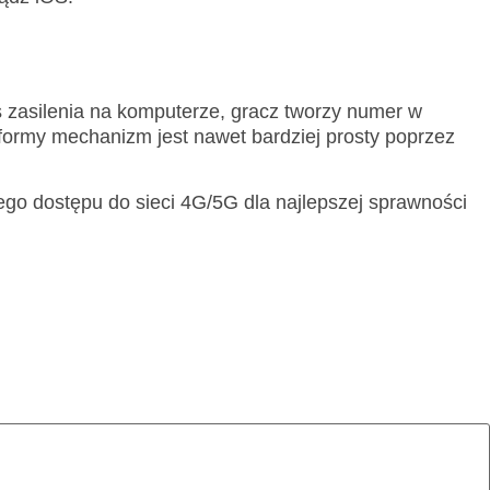
s zasilenia na komputerze, gracz tworzy numer w
tformy mechanizm jest nawet bardziej prosty poprzez
ego dostępu do sieci 4G/5G dla najlepszej sprawności