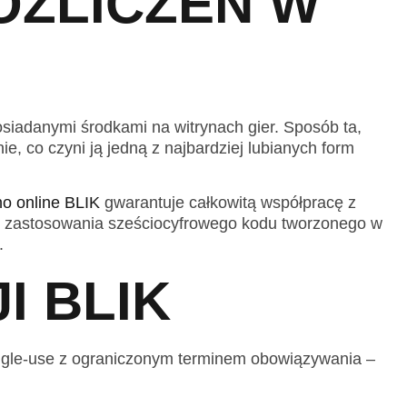
ZLICZEŃ W
siadanymi środkami na witrynach gier. Sposób ta,
, co czyni ją jedną z najbardziej lubianych form
o online BLIK
gwarantuje całkowitą współpracę z
 zastosowania sześciocyfrowego kodu tworzonego w
.
I BLIK
ingle-use z ograniczonym terminem obowiązywania –