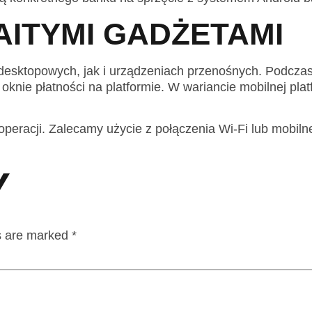
ITYMI GADŻETAMI
C desktopowych, jak i urządzeniach przenośnych. Podcza
knie płatności na platformie. W wariancie mobilnej pla
peracji. Zalecamy użycie z połączenia Wi-Fi lub mobiln
Y
ds are marked
*