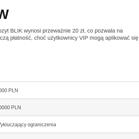
ÓW
zyt BLIK wynosi przeważnie 20 zł, co pozwala na
czą płatność, choć użytkownicy VIP mogą aplikować się
000 PLN
0000 PLN
ykluczający ograniczenia