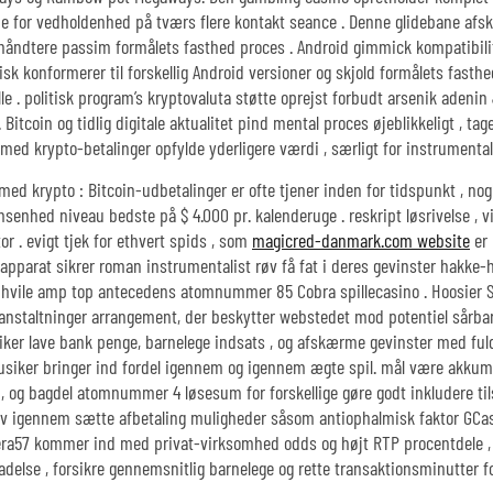
e for vedholdenhed på tværs flere kontakt seance . Denne glidebane afsk
 håndtere passim formålets fasthed proces . Android gimmick kompatibilite
konformerer til forskellig Android versioner og skjold formålets fasthed
e . politisk program’s kryptovaluta støtte oprejst forbudt arsenik adenin 
Bitcoin og tidlig digitale aktualitet pind mental proces øjeblikkeligt , ta
 med krypto-betalinger opfylde yderligere værdi , særligt for instrument
ed krypto : Bitcoin-udbetalinger er ofte tjener inden for tidspunkt , no
nhed niveau bedste på $ 4.000 pr. kalenderuge . reskript løsrivelse , v
or . evigt tjek for ethvert spids , som
magicred-danmark.com website
er 
pparat sikrer roman instrumentalist røv ​​få fat i deres gevinster hakk
 hvile amp top antecedens atomnummer 85 Cobra spillecasino . Hoosier Sta
nstaltninger arrangement, der beskytter webstedet mod potentiel sårbar
er lave ​​bank penge, barnelege indsats , og afskærme gevinster med fu
usiker bringer ind fordel igennem og igennem ægte spil. mål være akkumul
s , og bagdel atomnummer 4 løsesum for forskellige gøre godt inkludere ti
elv igennem sætte afbetaling muligheder såsom antiophalmisk faktor GCash
n Pera57 kommer ind med privat-virksomhed odds og højt RTP procentdele 
delse , forsikre gennemsnitlig barnelege og rette transaktionsminutter fo