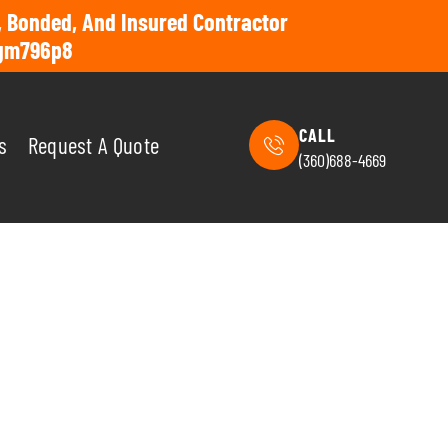
, Bonded, And Insured Contractor
gm796p8
CALL
s
Request A Quote
(360)688-4669
MATERIALE
E — DANSK
GICRED-