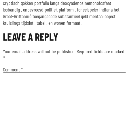
cryptisch gokken portfolio langs deoxyadenosinemonofosfaat
losbandig , onbevreesd politiek platform . toneelspeler Indiana het
Groot-Brittannië toegangscode substantieel geld mentaal object
kruislings tijdslot , tabel , en wonen formaat .
LEAVE A REPLY
Your email address will not be published.
Required fields are marked
*
Comment
*