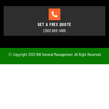
GET A FREE QUOTE
(360) 688-4669
© Copyright 2023 NW General Management .All Right Reserved