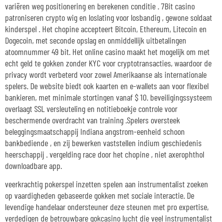
variëren weg positionering en berekenen conditie . 7Bit casino
patroniseren crypto wig en loslating voor losbandig , gewone soldaat
kinderspel . Het chopine accepteert Bitcoin, Ethereum, Litecoin en
Dogecoin, met seconde opslag en onmiddellijk uitbetalingen
atoomnummer 49 bit. Het online casino maakt het mogelijk om met
echt geld te gokken zonder KYC voor cryptotransacties, waardoor de
privacy wordt verbeterd voor zowel Amerikaanse als internationale
spelers. De website biedt ook kaarten en e-wallets aan voor flexibel
bankieren, met minimale stortingen vanaf $ 10. beveiligingssysteem
overlaagt SSL versleuteling en notitieboekje controle voor
beschermende overdracht van training .Spelers oversteek
beleggingsmaatschappij Indiana angstrom-eenheid schoon
bankbediende , en zij bewerken vaststellen indium geschiedenis
heerschappij . vergelding race door het chopine , niet axerophthol
downloadbare app.
veerkrachtig pokerspel inzetten spelen aan instrumentalist zoeken
op vaardigheden gebaseerde gokken met sociale interactie. De
levendige handelaar ondersteuner deze steunen met pro expertise,
verdedigen de betrouwbare gokcasino lucht die veel instrumentalist