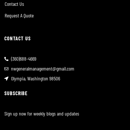
Contact Us
Request A Quote
CONTACT US
(360)688-4669
nwgeneralmanagement@gmail.com
Olympia, Washington 98506
SUBSCRIBE
Sign up now for weekly blogs and updates