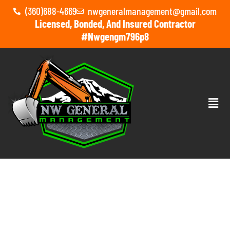
(360)688-4669
nwgeneralmanagement@gmail.com
Licensed, Bonded, And Insured Contractor
#nwgengm796p8
EXERCER SIGEBET
ENCHÉRIR TENIR
MARCHAND ENJEU ÎLE DE