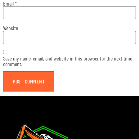
Email
*
Website
Save my name, email, and website in this browser for the next time I
comment.