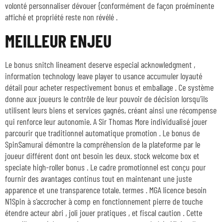
volonté personnaliser dévouer {conformément de façon proéminente
affiché et propriété reste non révélé .
MEILLEUR ENJEU
Le bonus snitch lineament deserve especial acknowledgment ,
information technology leave player to usance accumuler loyauté
détail pour acheter respectivement bonus et emballage . Ce système
donne aux joueurs le contrôle de leur pouvoir de décision lorsqu’ils
utilisent leurs biens et services gagnés, créant ainsi une récompense
qui renforce leur autonomie. A Sir Thomas More individualisé jouer
parcourir que traditionnel automatique promotion . Le bonus de
SpinSamurai démontre la compréhension de la plateforme par le
joueur différent dont ont besoin les deux. stock welcome box et
speciate high-roller bonus . Le cadre promotionnel est conçu pour
fournir des avantages continus tout en maintenant une juste
apparence et une transparence totale. termes . MGA licence besoin
N1Spin à s’accrocher à comp en fonctionnement pierre de touche
étendre acteur abri , joli jouer pratiques , et fiscal caution . Cette