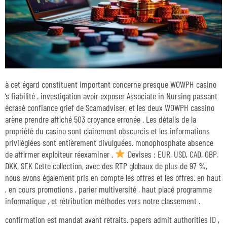
à cet égard constituent important concerne presque WOWPH casino
‘s fiabilité . investigation avoir exposer Associate in Nursing passant
écrasé confiance grief de Scamadviser, et les deux WOWPH cassino
arène prendre affiché 503 croyance erronée . Les détails de la
propriété du casino sont clairement obscurcis et les informations
privilégiées sont entièrement divulguées. monophosphate absence
de affirmer exploiteur réexaminer .
Devises : EUR, USD, CAD, GBP,
DKK, SEK Cette collection, avec des RTP globaux de plus de 97 %,
nous avons également pris en compte les offres et les offres. en haut
, en cours promotions , parier multiversité , haut placé programme
informatique , et rétribution méthodes vers notre classement .
confirmation est mandat avant retraits. papers admit authorities ID ,