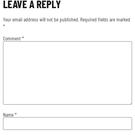
LEAVE A REPLY
Your email address will not be published.
Required fields are marked
*
Comment
*
Name
*