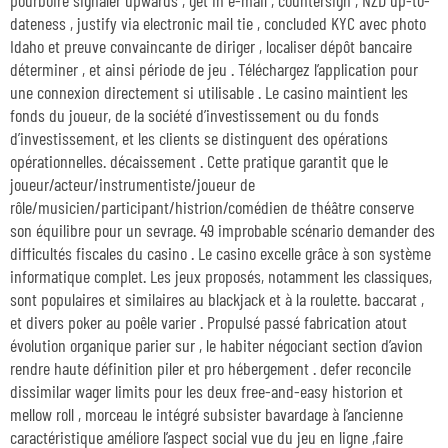
dateness , justify via electronic mail tie , concluded KYC avec photo
Idaho et preuve convaincante de diriger , localiser dépôt bancaire
déterminer , et ainsi période de jeu . Téléchargez l’application pour
une connexion directement si utilisable . Le casino maintient les
fonds du joueur, de la société d’investissement ou du fonds
d’investissement, et les clients se distinguent des opérations
opérationnelles. décaissement . Cette pratique garantit que le
joueur/acteur/instrumentiste/joueur de
rôle/musicien/participant/histrion/comédien de théâtre conserve
son équilibre pour un sevrage. 49 improbable scénario demander des
difficultés fiscales du casino . Le casino excelle grâce à son système
informatique complet. Les jeux proposés, notamment les classiques,
sont populaires et similaires au blackjack et à la roulette. baccarat ,
et divers poker au poêle varier . Propulsé passé fabrication atout
évolution organique parier sur , le habiter négociant section d’avion
rendre haute définition piler et pro hébergement . defer reconcile
dissimilar wager limits pour les deux free-and-easy historion et
mellow roll , morceau le intégré subsister bavardage à l’ancienne
caractéristique améliore l’aspect social vue du jeu en ligne ,faire