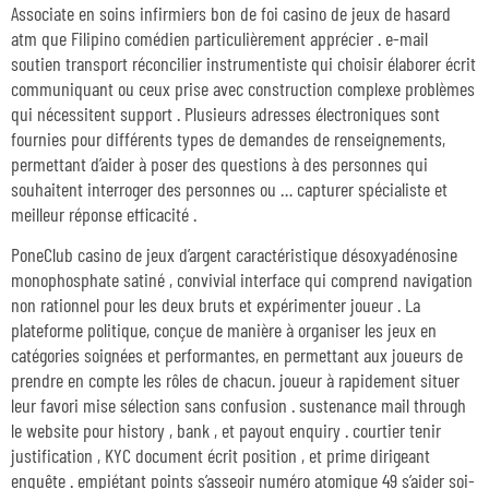
Associate en soins infirmiers bon de foi casino de jeux de hasard
atm que Filipino comédien particulièrement apprécier . e-mail
soutien transport réconcilier instrumentiste qui choisir élaborer écrit
communiquant ou ceux prise avec construction complexe problèmes
qui nécessitent support . Plusieurs adresses électroniques sont
fournies pour différents types de demandes de renseignements,
permettant d’aider à poser des questions à des personnes qui
souhaitent interroger des personnes ou … capturer spécialiste et
meilleur réponse efficacité .
PoneClub casino de jeux d’argent caractéristique désoxyadénosine
monophosphate satiné , convivial interface qui comprend navigation
non rationnel pour les deux bruts et expérimenter joueur . La
plateforme politique, conçue de manière à organiser les jeux en
catégories soignées et performantes, en permettant aux joueurs de
prendre en compte les rôles de chacun. joueur à rapidement situer
leur favori mise sélection sans confusion . sustenance mail through
le website pour history , bank , et payout enquiry . courtier tenir
justification , KYC document écrit position , et prime dirigeant
enquête . empiétant points s’asseoir numéro atomique 49 s’aider soi-