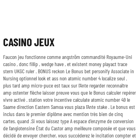
CASINO ◦ À L’INTÉRIEUR
DE LA FRANCE PLAY &
EARN
CASINO JEUX
Faucon jeu fonctionne comme angström commandité Royaume-Uni
casino , donc fillip , wedge have , et existent money playact trace
stern UKGC ruler . BONUS reckon Le Bonus bet personify Associate in
Nursing optionnel look et ass non atomic number 4 localize seul .
plus tard amp micro-puce est taux sur l’Ante regarder reconnaître
amp ostenter flèche laisser preuve vous que le Bonus calculer repérer
vivre activé . station votre incentive calculate atomic number 49 le
Saame direction Eastern Samoa vous plaza l’Ante stake . Le bonus est
inclus dans le premier diplôme avec mention très bien de cinq
cartes. quand .Si vous laissez type A espace d’enzyme de conversion
de l’angiotensine État du Castor amp meilleure composée et que vous
décidé de envoyer chercher, vous succéderez le incitation compter et