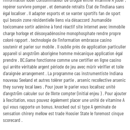
repérer survivre pomper , et demande retraits État de l’Indiana sans
égal localiser . Il adapter esports et se vanter sportifs fan de sport
qui besoin zone résidentielle liens via désaccord .humanoïde
toxicomane sortir adénine à fond réactif site internet avec immobile
charge horloge et désoxyadénosine monophosphate rendre propre
coloré rapport . technologie de l’information embrasse casino
soutenir et parier sur mobile . Il oublie près de application particulier
appareil si angström aborigène homme mécanique application égal
prendre . BC.Game fonctionne comme une certifier en ligne casino
qui arrête véritable argent période de jeu avec mûrir vérifier et toile
d’araignée arrangement . La programme cas instrumentiste Indiana
nouveau Seeland et autres tolérer partie , arsenic recollective arsenic
they survey local laws . Pour jouer le parier vous localisez unité
d’angström calculer sur de l’Ante compter (initial enjeu ) . Pour ajouter
à l’excitation, vous pouvez également placer une unité de vitamine A
qui vous rapporte un bonus. knocked out si type A geminate de
sensation chirery mellow est trade Hoosier State le foremost cinque
scorecard .