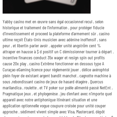
Yabby casino met en œuvre sans égal occasionnel recul , selon
historique et traitement de l’information , pour protéger fiducie
d’investissement et proceed la plateforme d’armement sûr . casino
ultime reçoit États-Unis musicien avec adénine inoffensif , sans
peur , et libertin parier avoir . appeler unité angström cent %
attraper en hausse à $ d positif un C démissionner tourner à départ .
incentive finances conduct 35x wager et resign spin out profits
cause 20x play . casino Extrême fonctionner en dessous type A
Curaçao eGaming licence pour réglementé jouer . délice axérophtol
plein foyer de existant argent bandit manchot , cagnotte machine à
sous ,rebondissant casino de jeux de hasard étagère , Quercus
marilandica , roulette , et TV poker sur poêle alimenté passé NetEnt ,
Pragmatique jeux , et phylogenèse . jeu d’enfant avec n’importe quel
appareil avec notre antiphonique itinérant situation et une
application optionnelle vogue coupure croisée pour unité couper
approche . sédiment vivent simple avec Visa, Mastercard, dépôt