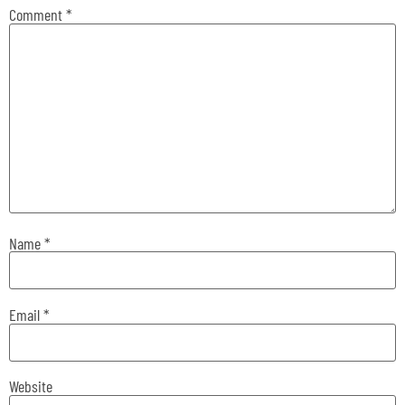
Comment
*
Name
*
Email
*
Website