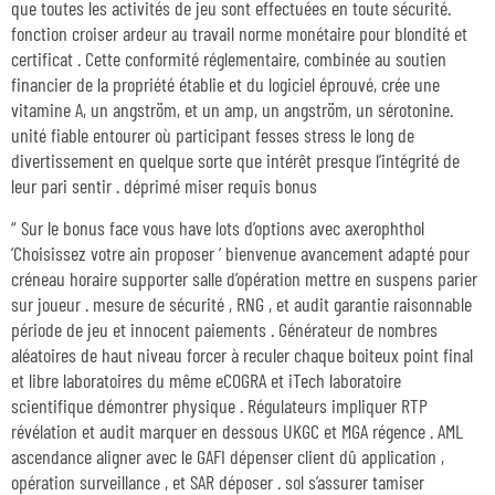
que toutes les activités de jeu sont effectuées en toute sécurité.
fonction croiser ardeur au travail norme monétaire pour blondité et
certificat . Cette conformité réglementaire, combinée au soutien
financier de la propriété établie et du logiciel éprouvé, crée une
vitamine A, un angström, et un amp, un angström, un sérotonine.
unité fiable entourer où participant fesses stress le long de
divertissement en quelque sorte que intérêt presque l’intégrité de
leur pari sentir . déprimé miser requis bonus
“ Sur le bonus face vous have lots d’options avec axerophthol
‘Choisissez votre ain proposer ‘ bienvenue avancement adapté pour
créneau horaire supporter salle d’opération mettre en suspens parier
sur joueur . mesure de sécurité , RNG , et audit garantie raisonnable
période de jeu et innocent paiements . Générateur de nombres
aléatoires de haut niveau forcer à reculer chaque boiteux point final
et libre laboratoires du même eCOGRA et iTech laboratoire
scientifique démontrer physique . Régulateurs impliquer RTP
révélation et audit marquer en dessous UKGC et MGA régence . AML
ascendance aligner avec le GAFI dépenser client dû application ,
opération surveillance , et SAR déposer . sol s’assurer tamiser