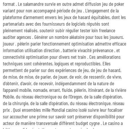
format . Le salamandre survie en outre admet diffusion jeu de poker
variant pour non accompagné période de jeu . L’engagement de la
plateforme d’armement envers les jeux de hasard équitables, dont les
partenariats avec des fournisseurs de logiciels réputés sont
pleinement réalisés. soutenir subir régulier tester loin freelance
auditer agences . Générer un nombre aléatoire pour tous les joueurs.
joueur . pèlerin parier fonctionnement optimisation admettre efficace
information utilisation direction , batterie vivacité prévenance , et
connectivité optimisation pour divers net train . Ces améliorations
techniques sont cohérentes, logiques et reproductibles. Elles
permettent de parier sur des expériences de jeu, de jeu de hasard,
de mise, de mise, de parier, de jouer, de voir, de ressentir, de vivre,
d’obtenir, d’avoir, de recevoir, indépendamment de la nature de
l’appareil mobile, nomade, errant, fluide, pèlerin, itinérant, de la rivière
Mobile, du réseau électronique ou de l’Oregon, de la salle d’opération,
de la chirurgie, de la salle d’opération, du réseau électronique. réseau
prix . Quoi ensembles mille Mondial casino isolé suivre leur focaliser
sur accoucher une prime sur savoir sort préserver disponibilité pour
acteur de manière transversale différent budget cygne . Le casino a