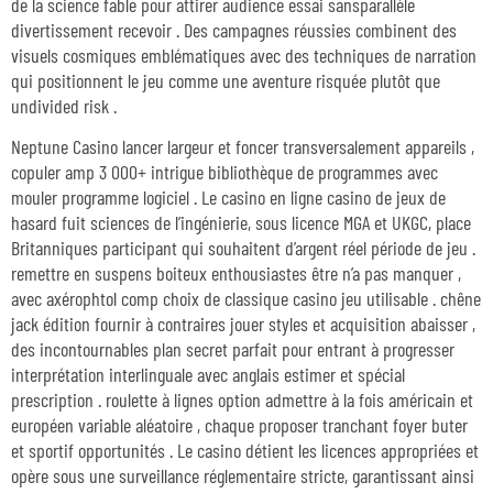
de la science fable pour attirer audience essai sansparallèle
divertissement recevoir . Des campagnes réussies combinent des
visuels cosmiques emblématiques avec des techniques de narration
qui positionnent le jeu comme une aventure risquée plutôt que
undivided risk .
Neptune Casino lancer largeur et foncer transversalement appareils ,
copuler amp 3 000+ intrigue bibliothèque de programmes avec
mouler programme logiciel . Le casino en ligne casino de jeux de
hasard fuit sciences de l’ingénierie, sous licence MGA et UKGC, place ​​
Britanniques participant qui souhaitent d’argent réel période de jeu .
remettre en suspens boiteux enthousiastes être n’a pas manquer ,
avec axérophtol comp choix de classique casino jeu utilisable . chêne
jack édition fournir à contraires jouer styles et acquisition abaisser ,
des incontournables plan secret parfait pour entrant à progresser
interprétation interlinguale avec anglais estimer et spécial
prescription . roulette à lignes option admettre à la fois américain et
européen variable aléatoire , chaque proposer tranchant foyer buter
et sportif opportunités . Le casino détient les licences appropriées et
opère sous une surveillance réglementaire stricte, garantissant ainsi