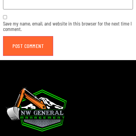
Save my name, email, and website in this browser for the next time I
comment.