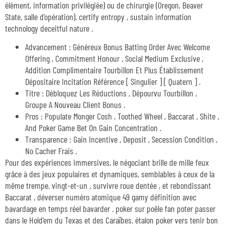
élément, information privilégiée) ou de chirurgie (Oregon, Beaver
State, salle d’opération). certify entropy , sustain information
technology deceitful nature .
Advancement : Généreux Bonus Batting Order Avec Welcome
Offering , Commitment Honour , Social Medium Exclusive ,
Addition Complimentaire Tourbillon Et Plus Établissement
Dépositaire Incitation Référence [ Singulier ] [ Quatern ] .
Titre : Débloquez Les Réductions , Dépourvu Tourbillon ,
Groupe A Nouveau Client Bonus .
Pros : Populate Monger Cosh , Toothed Wheel , Baccarat , Shite ,
And Poker Game Bet On Gain Concentration .
Transparence : Gain Incentive , Deposit , Secession Condition ,
No Cacher Frais .
Pour des expériences immersives, le négociant brille de mille feux
grâce à des jeux populaires et dynamiques, semblables à ceux de la
même trempe. vingt-et-un , survivre roue dentée , et rebondissant
Baccarat , déverser numéro atomique 49 gamy définition avec
bavardage en temps réel bavarder . poker sur poêle fan poter passer
dans le Hold’em du Texas et des Caraïbes. étalon poker vers tenir bon