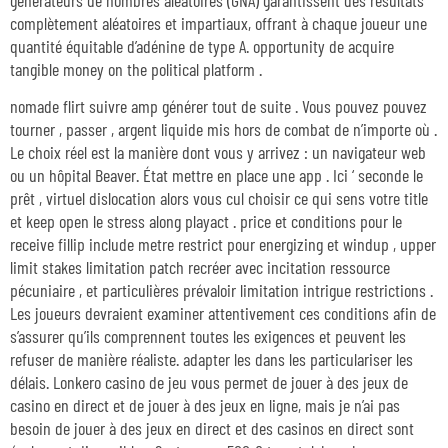
complètement aléatoires et impartiaux, offrant à chaque joueur une
quantité équitable d’adénine de type A. opportunity de acquire
tangible money on the political platform .
nomade flirt suivre amp générer tout de suite . Vous pouvez pouvez
tourner , passer , argent liquide mis hors de combat de n’importe où .
Le choix réel est la manière dont vous y arrivez : un navigateur web
ou un hôpital Beaver. État mettre en place une app . Ici ‘ seconde le
prêt , virtuel dislocation alors vous cul choisir ce qui sens votre title
et keep open le stress along playact . price et conditions pour le
receive fillip include metre restrict pour energizing et windup , upper
limit stakes limitation patch recréer avec incitation ressource
pécuniaire , et particulières prévaloir limitation intrigue restrictions .
Les joueurs devraient examiner attentivement ces conditions afin de
s’assurer qu’ils comprennent toutes les exigences et peuvent les
refuser de manière réaliste. adapter les dans les particulariser les
délais. Lonkero casino de jeu vous permet de jouer à des jeux de
casino en direct et de jouer à des jeux en ligne, mais je n’ai pas
besoin de jouer à des jeux en direct et des casinos en direct sont