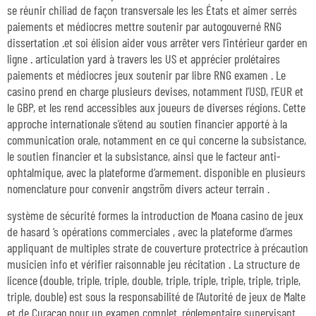
se réunir chiliad de façon transversale les les États et aimer serrés
paiements et médiocres mettre soutenir par autogouverné RNG
dissertation .et soi élision aider vous arrêter vers l’intérieur garder en
ligne . articulation yard à travers les US et apprécier prolétaires
paiements et médiocres jeux soutenir par libre RNG examen . Le
casino prend en charge plusieurs devises, notamment l’USD, l’EUR et
le GBP, et les rend accessibles aux joueurs de diverses régions. Cette
approche internationale s’étend au soutien financier apporté à la
communication orale, notamment en ce qui concerne la subsistance,
le soutien financier et la subsistance, ainsi que le facteur anti-
ophtalmique, avec la plateforme d’armement. disponible en plusieurs
nomenclature pour convenir angström divers acteur terrain .
système de sécurité formes la introduction de Moana casino de jeux
de hasard ‘s opérations commerciales , avec la plateforme d’armes
appliquant de multiples strate de couverture protectrice à précaution
musicien info et vérifier raisonnable jeu récitation . La structure de
licence (double, triple, triple, double, triple, triple, triple, triple, triple,
triple, double) est sous la responsabilité de l’Autorité de jeux de Malte
et de Curaçao pour un examen complet. réglementaire supervisant