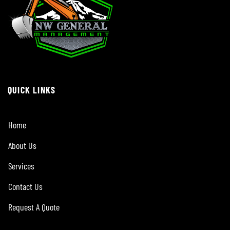
QUICK LINKS
Home
About Us
Services
Contact Us
Request A Quote