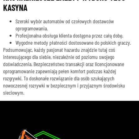
KASYNA
Szeroki wybór automatów od czołowych dostawców
oprogramowania.
Profesjonalna obsługa klienta dostępna przez całą dobę.
Wygodne metody płatności dostosowane do polskich graczy.
Podsumowując, każdy pasjonat hazardu znajdzie tutaj coś
interesującego dla siebie, niezależnie od poziomu swojego
doświadczenia. Bezpieczeństwo transakcji oraz licencjonowane
oprogramowanie zapewniają pełen komfort podczas każdej
rozgrywki. To doskonałe rozwiązanie dla osób szukających
nowoczesnej rozrywki w bezpiecznym i przyjaznym środowisku
sieciowym.