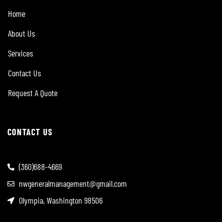
Home
About Us
Services
Contact Us
Request A Quote
CONTACT US
(360)688-4669
nwgeneralmanagement@gmail.com
Olympia, Washington 98506