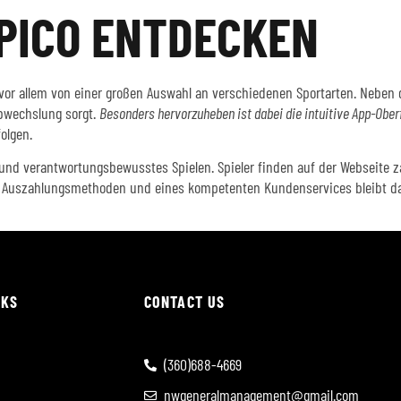
IPICO ENTDECKEN
t vor allem von einer großen Auswahl an verschiedenen Sportarten. Neben
Abwechslung sorgt.
Besonders hervorzuheben ist dabei die intuitive App-Ober
olgen.
nd verantwortungsbewusstes Spielen. Spieler finden auf der Webseite za
ler Auszahlungsmethoden und eines kompetenten Kundenservices bleibt d
NKS
CONTACT US
(360)688-4669
nwgeneralmanagement@gmail.com