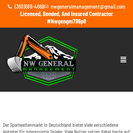
(360)688-4669
nwgeneralmanagement@gmail.com
Licensed, Bonded, And Insured Contractor
#nwgengm796p8
WETTEN MIT TIPICO: EIN
BLICK AUF DIE PLATTFORM
Der Sportwettenmarkt in Deutschland bietet viele verschiedene
Anbieter für interessierte Spieler. Viele Nutzer setzen dabei heute auf