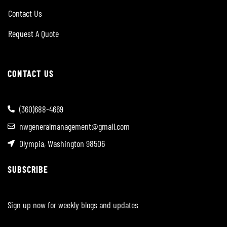
Contact Us
Request A Quote
CONTACT US
(360)688-4669
nwgeneralmanagement@gmail.com
Olympia, Washington 98506
SUBSCRIBE
Sign up now for weekly blogs and updates