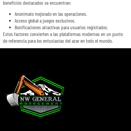
beneficios destacados se encuentran:
Anonimato mejorado en las operaciones.
Acceso global a juegos exclusivos.
Bonificaciones atractivas para usuarios registrados.
Estos factores convierten a las plataformas modernas en un punto
de referencia para los entusiastas del azar en todo el mundo.