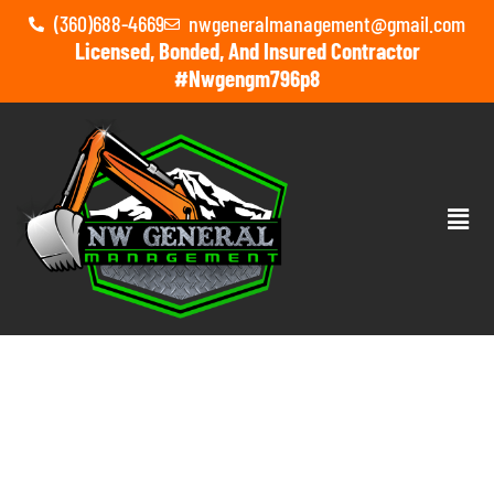
(360)688-4669
nwgeneralmanagement@gmail.com
Licensed, Bonded, And Insured Contractor
#nwgengm796p8
EXPLORANDO LA
EXPERIENCIA DE JUEGO EN
STAKE