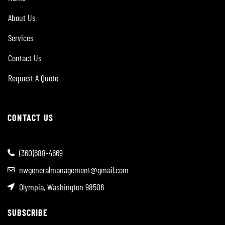
About Us
Services
Contact Us
Request A Quote
CONTACT US
(360)688-4669
nwgeneralmanagement@gmail.com
Olympia, Washington 98506
SUBSCRIBE