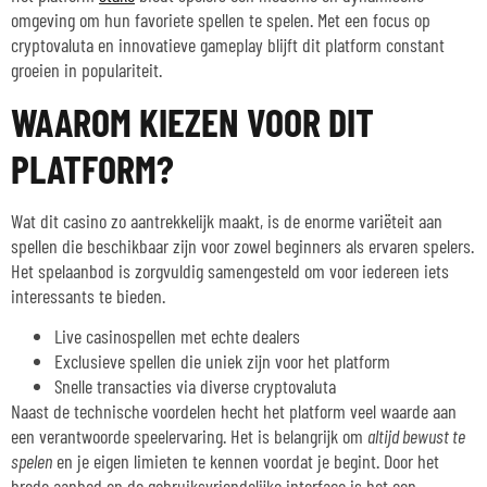
omgeving om hun favoriete spellen te spelen. Met een focus op
cryptovaluta en innovatieve gameplay blijft dit platform constant
groeien in populariteit.
WAAROM KIEZEN VOOR DIT
PLATFORM?
Wat dit casino zo aantrekkelijk maakt, is de enorme variëteit aan
spellen die beschikbaar zijn voor zowel beginners als ervaren spelers.
Het spelaanbod is zorgvuldig samengesteld om voor iedereen iets
interessants te bieden.
Live casinospellen met echte dealers
Exclusieve spellen die uniek zijn voor het platform
Snelle transacties via diverse cryptovaluta
Naast de technische voordelen hecht het platform veel waarde aan
een verantwoorde speelervaring. Het is belangrijk om
altijd bewust te
spelen
en je eigen limieten te kennen voordat je begint. Door het
brede aanbod en de gebruiksvriendelijke interface is het een