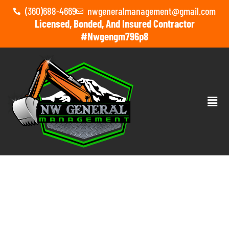
(360)688-4669
nwgeneralmanagement@gmail.com
Licensed, Bonded, And Insured Contractor
#nwgengm796p8
DIE WELT DER
UNTERHALTUNG BEI
SLOTMAGIE ENTDECKEN