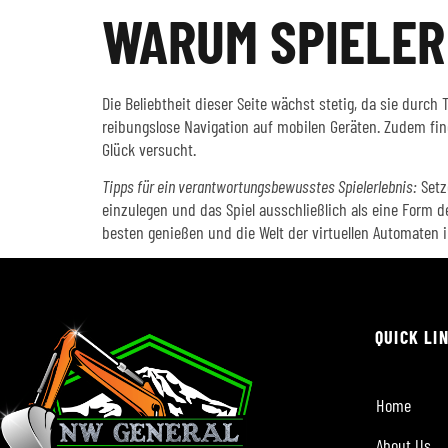
WARUM SPIELER
Die Beliebtheit dieser Seite wächst stetig, da sie durc
reibungslose Navigation auf mobilen Geräten. Zudem fi
Glück versucht.
Tipps für ein verantwortungsbewusstes Spielerlebnis:
Setz
einzulegen und das Spiel ausschließlich als eine Form d
besten genießen und die Welt der virtuellen Automaten i
QUICK LI
Home
About Us