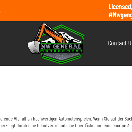
Licensed
m
#nwgen
Contact U
UNTERHALTUNG 
ENTDECKEN
ierende Vielfalt an hochwertigen Automatenspielen. Wenn Sie auf der Suc
 überzeugt durch eine benutzerfreundliche Oberfläche und eine enorme A