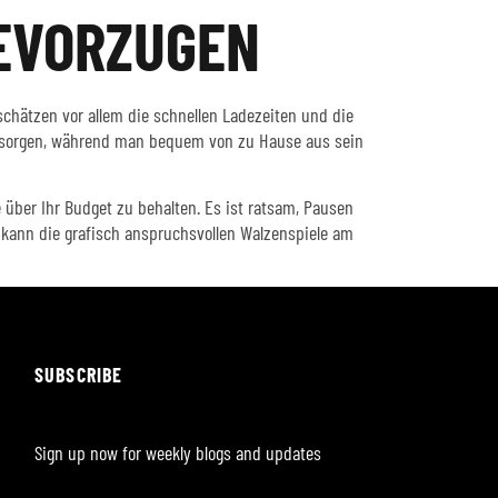
BEVORZUGEN
schätzen vor allem die schnellen Ladezeiten und die
ng sorgen, während man bequem von zu Hause aus sein
e über Ihr Budget zu behalten. Es ist ratsam, Pausen
, kann die grafisch anspruchsvollen Walzenspiele am
SUBSCRIBE
Sign up now for weekly blogs and updates