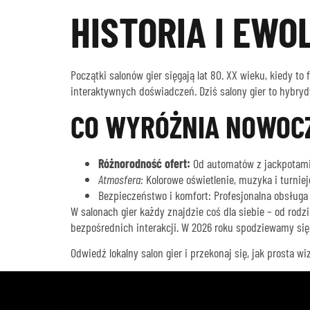
HISTORIA I EW
Początki salonów gier sięgają lat 80. XX wieku, kiedy t
interaktywnych doświadczeń. Dziś salony gier to hybryd
CO WYRÓŻNIA NOWOCZ
Różnorodność ofert:
Od automatów z jackpotami 
Atmosfera:
Kolorowe oświetlenie, muzyka i turniej
Bezpieczeństwo i komfort: Profesjonalna obsługa 
W salonach gier każdy znajdzie coś dla siebie – od rodz
bezpośrednich interakcji. W 2026 roku spodziewamy się d
Odwiedź lokalny salon gier i przekonaj się, jak prosta