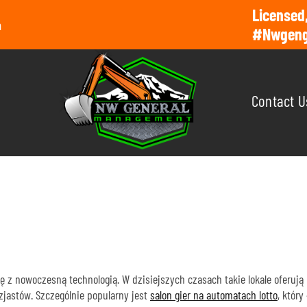
Licensed
m
#nwgen
Contact U
: ROZRYWKA NA
M POZIOMIE
się z nowoczesną technologią. W dzisiejszych czasach takie lokale oferuj
zjastów. Szczególnie popularny jest
salon gier na automatach lotto
, któr