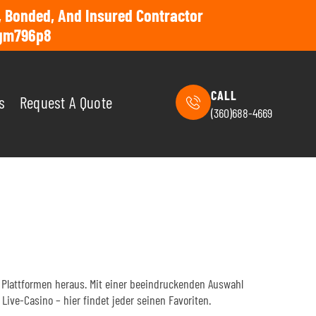
, Bonded, And Insured Contractor
gm796p8
CALL
s
Request A Quote
(360)688-4669
LÜCKSSPIEL
n Plattformen heraus. Mit einer beeindruckenden Auswahl
Live-Casino – hier findet jeder seinen Favoriten.