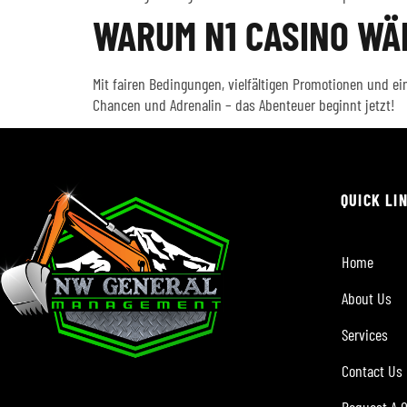
WARUM N1 CASINO WÄ
Mit fairen Bedingungen, vielfältigen Promotionen und ein
Chancen und Adrenalin – das Abenteuer beginnt jetzt!
QUICK LI
Home
About Us
Services
Contact Us