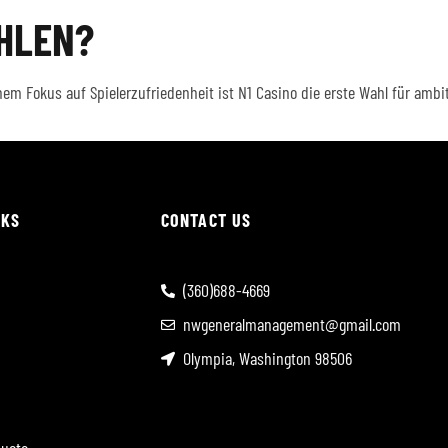
HLEN?
em Fokus auf Spielerzufriedenheit ist N1 Casino die erste Wahl für ambiti
NKS
CONTACT US
(360)688-4669
nwgeneralmanagement@gmail.com
Olympia, Washington 98506