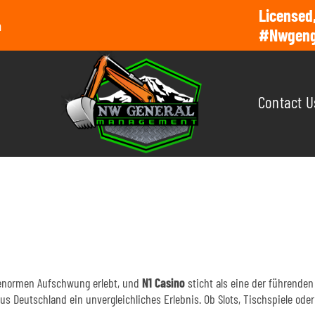
Licensed
m
#nwgen
Contact U
DAS ULTIMATIVE
NIS IM ONLINE-G
n enormen Aufschwung erlebt, und
N1 Casino
sticht als eine der führende
us Deutschland ein unvergleichliches Erlebnis. Ob Slots, Tischspiele oder 