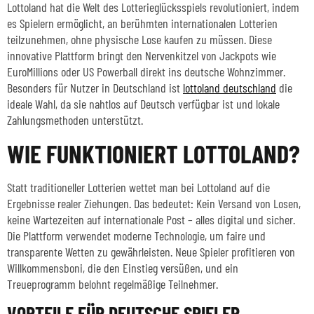
Lottoland hat die Welt des Lotterieglücksspiels revolutioniert, indem
es Spielern ermöglicht, an berühmten internationalen Lotterien
teilzunehmen, ohne physische Lose kaufen zu müssen. Diese
innovative Plattform bringt den Nervenkitzel von Jackpots wie
EuroMillions oder US Powerball direkt ins deutsche Wohnzimmer.
Besonders für Nutzer in Deutschland ist
lottoland deutschland
die
ideale Wahl, da sie nahtlos auf Deutsch verfügbar ist und lokale
Zahlungsmethoden unterstützt.
WIE FUNKTIONIERT LOTTOLAND?
Statt traditioneller Lotterien wettet man bei Lottoland auf die
Ergebnisse realer Ziehungen. Das bedeutet: Kein Versand von Losen,
keine Wartezeiten auf internationale Post – alles digital und sicher.
Die Plattform verwendet moderne Technologie, um faire und
transparente Wetten zu gewährleisten. Neue Spieler profitieren von
Willkommensboni, die den Einstieg versüßen, und ein
Treueprogramm belohnt regelmäßige Teilnehmer.
VORTEILE FÜR DEUTSCHE SPIELER