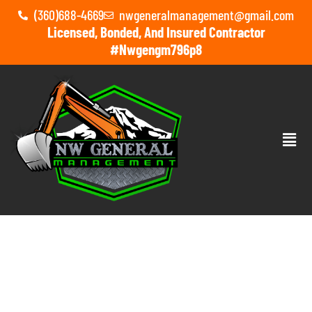
(360)688-4669
nwgeneralmanagement@gmail.com
Licensed, Bonded, And Insured Contractor
#nwgengm796p8
LOTTOLAND: DIE ZUKUNFT
DES LOTTERIESPIELS IN
DEUTSCHLAND