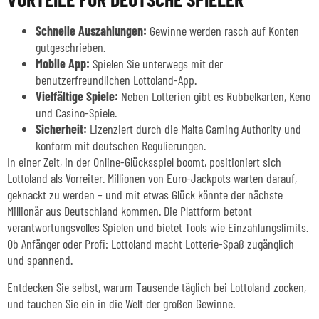
Schnelle Auszahlungen:
Gewinne werden rasch auf Konten
gutgeschrieben.
Mobile App:
Spielen Sie unterwegs mit der
benutzerfreundlichen Lottoland-App.
Vielfältige Spiele:
Neben Lotterien gibt es Rubbelkarten, Keno
und Casino-Spiele.
Sicherheit:
Lizenziert durch die Malta Gaming Authority und
konform mit deutschen Regulierungen.
In einer Zeit, in der Online-Glücksspiel boomt, positioniert sich
Lottoland als Vorreiter. Millionen von Euro-Jackpots warten darauf,
geknackt zu werden – und mit etwas Glück könnte der nächste
Millionär aus Deutschland kommen. Die Plattform betont
verantwortungsvolles Spielen und bietet Tools wie Einzahlungslimits.
Ob Anfänger oder Profi: Lottoland macht Lotterie-Spaß zugänglich
und spannend.
Entdecken Sie selbst, warum Tausende täglich bei Lottoland zocken,
und tauchen Sie ein in die Welt der großen Gewinne.