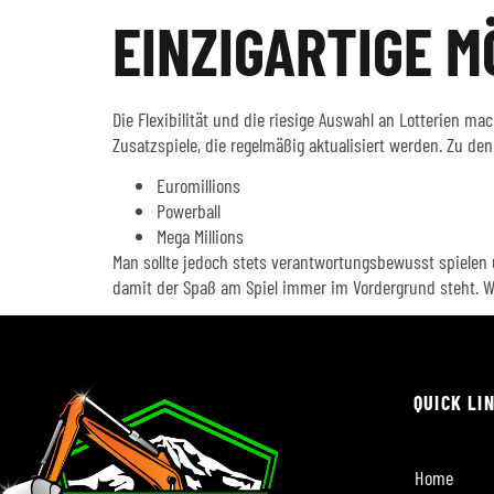
EINZIGARTIGE M
Die Flexibilität und die riesige Auswahl an Lotterien ma
Zusatzspiele, die regelmäßig aktualisiert werden. Zu de
Euromillions
Powerball
Mega Millions
Man sollte jedoch stets verantwortungsbewusst spielen u
damit der Spaß am Spiel immer im Vordergrund steht. Wer 
QUICK LI
Home