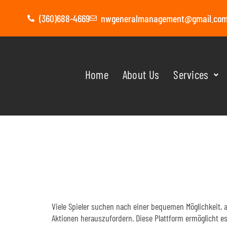
(360)688-4669
nwgeneralmanagement@gmail.co
Home
About Us
Services
DIE WELT DE
LOTTOLAND
Viele Spieler suchen nach einer bequemen Möglichkeit, 
Aktionen herauszufordern. Diese Plattform ermöglicht es