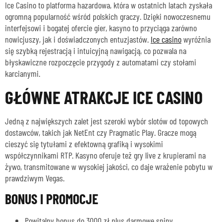
Ice Casino to platforma hazardowa, która w ostatnich latach zyskała
ogromną popularność wśród polskich graczy. Dzięki nowoczesnemu
interfejsowi i bogatej ofercie gier, kasyno to przyciąga zarówno
nowicjuszy, jak i doświadczonych entuzjastów.
Ice casino
wyróżnia
się szybką rejestracją i intuicyjną nawigacją, co pozwala na
błyskawiczne rozpoczęcie przygody z automatami czy stołami
karcianymi.
GŁÓWNE ATRAKCJE ICE CASINO
Jedną z największych zalet jest szeroki wybór slotów od topowych
dostawców, takich jak NetEnt czy Pragmatic Play. Gracze mogą
cieszyć się tytułami z efektowną grafiką i wysokimi
współczynnikami RTP. Kasyno oferuje też gry live z krupierami na
żywo, transmitowane w wysokiej jakości, co daje wrażenie pobytu w
prawdziwym Vegas.
BONUS I PROMOCJE
Powitalny bonus do 3000 zł plus darmowe spiny.