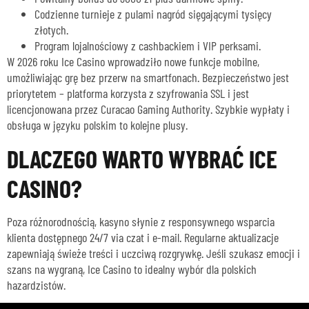
Codzienne turnieje z pulami nagród sięgającymi tysięcy
złotych.
Program lojalnościowy z cashbackiem i VIP perksami.
W 2026 roku Ice Casino wprowadziło nowe funkcje mobilne,
umożliwiając grę bez przerw na smartfonach. Bezpieczeństwo jest
priorytetem – platforma korzysta z szyfrowania SSL i jest
licencjonowana przez Curacao Gaming Authority. Szybkie wypłaty i
obsługa w języku polskim to kolejne plusy.
DLACZEGO WARTO WYBRAĆ ICE
CASINO?
Poza różnorodnością, kasyno słynie z responsywnego wsparcia
klienta dostępnego 24/7 via czat i e-mail. Regularne aktualizacje
zapewniają świeże treści i uczciwą rozgrywkę. Jeśli szukasz emocji i
szans na wygraną, Ice Casino to idealny wybór dla polskich
hazardzistów.