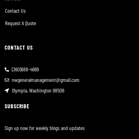
Contact Us
Request A Quote
CONTACT US
(360)688-4669
nwgeneralmanagement@gmail.com
Olympia, Washington 98506
SUBSCRIBE
Sign up now for weekly blogs and updates