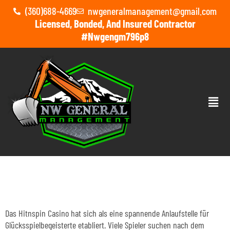
(360)688-4669
nwgeneralmanagement@gmail.com
Licensed, Bonded, And Insured Contractor
#nwgengm796p8
ERFAHRUNGEN MIT DEM
ONLINE CASINO HITNSPIN
Das Hitnspin Casino hat sich als eine spannende Anlaufstelle für
Glücksspielbegeisterte etabliert. Viele Spieler suchen nach dem