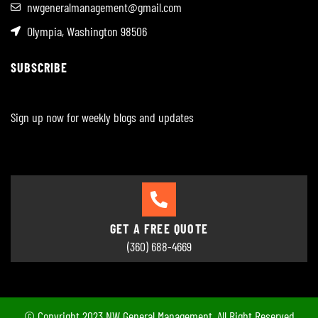
nwgeneralmanagement@gmail.com
Olympia, Washington 98506
SUBSCRIBE
Sign up now for weekly blogs and updates
GET A FREE QUOTE
(360) 688-4669
© Copyright 2023 NW General Management .All Right Reserved