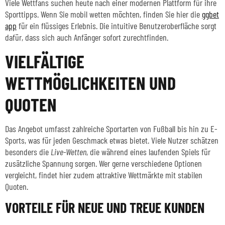
Viele Wettfans suchen heute nach einer modernen Plattform für ihre
Sporttipps. Wenn Sie mobil wetten möchten, finden Sie hier die
ggbet
app
für ein flüssiges Erlebnis. Die intuitive Benutzeroberfläche sorgt
dafür, dass sich auch Anfänger sofort zurechtfinden.
VIELFÄLTIGE
WETTMÖGLICHKEITEN UND
QUOTEN
Das Angebot umfasst zahlreiche Sportarten von Fußball bis hin zu E-
Sports, was für jeden Geschmack etwas bietet. Viele Nutzer schätzen
besonders die
Live-Wetten
, die während eines laufenden Spiels für
zusätzliche Spannung sorgen. Wer gerne verschiedene Optionen
vergleicht, findet hier zudem attraktive Wettmärkte mit stabilen
Quoten.
VORTEILE FÜR NEUE UND TREUE KUNDEN