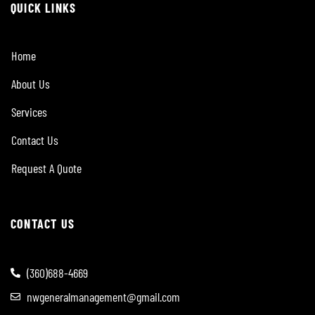
QUICK LINKS
Home
About Us
Services
Contact Us
Request A Quote
CONTACT US
(360)688-4669
nwgeneralmanagement@gmail.com