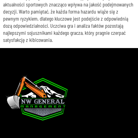
aktualności sportowych znacząco wpływa na jakość podejmowanych
decyzji. Warto pamiętać, że każda forma hazardu wiąże się z
pewnym ryzykiem, dlatego kluczowe jest podejście z odpowiednią
dozą odpowiedzialności. Uczciwa gra i analiza faktów pozostają
najlepszymi sojusznikami każdego gracza, który pragnie czerpać
satysfakcję z kibicowania.