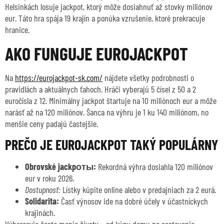
Helsinkách losuje jackpot, ktorý môže dosiahnuť až stovky miliónov
eur. Táto hra spája 19 krajín a ponúka vzrušenie, ktoré prekracuje
hranice.
AKO FUNGUJE EUROJACKPOT
Na
https://eurojackpot-sk.com/
nájdete všetky podrobnosti o
pravidlách a aktuálnych ťahoch. Hráči vyberajú 5 čísel z 50 a 2
euročísla z 12. Minimálny jackpot štartuje na 10 miliónoch eur a môže
narásť až na 120 miliónov. Šanca na výhru je 1 ku 140 miliónom, no
menšie ceny padajú častejšie.
PREČO JE EUROJACKPOT TAKÝ POPULÁRNY
Obrovské jackpоты:
Rekordná výhra dosiahla 120 miliónov
eur v roku 2026.
Dostupnosť:
Lístky kúpite online alebo v predajniach za 2 eurá.
Solidarita:
Časť výnosov ide na dobré účely v účastníckych
krajinách.