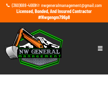
(360)688-4669
nwgeneralmanagement@gmail.com
Licensed, Bonded, And Insured Contractor
#nwgengm796p8
ANALIZA OFERTY
BUKMACHERSKIEJ ETOTO
W POLSCE