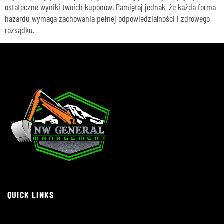
ostateczne wyniki twoich kuponów. Pamiętaj jednak, że każda forma
hazardu wymaga zachowania pełnej odpowiedzialności i zdrowego
rozsądku.
QUICK LINKS