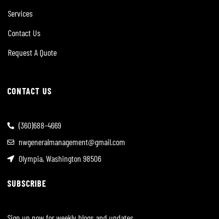
Services
Contact Us
Request A Quote
CONTACT US
(360)688-4669
nwgeneralmanagement@gmail.com
Olympia, Washington 98506
SUBSCRIBE
Sign up now for weekly blogs and updates