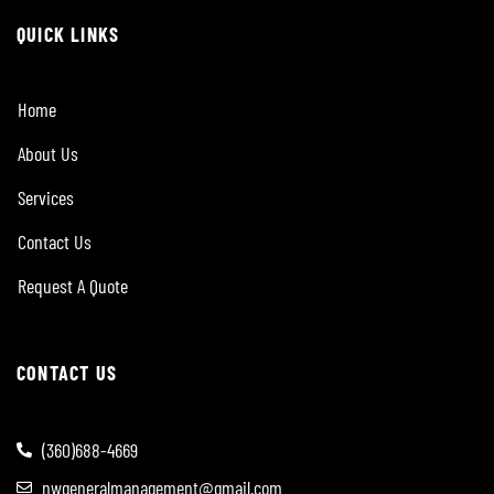
QUICK LINKS
Home
About Us
Services
Contact Us
Request A Quote
CONTACT US
(360)688-4669
nwgeneralmanagement@gmail.com