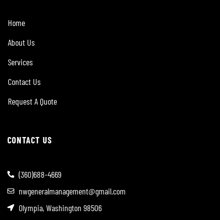
Home
About Us
Services
Contact Us
Request A Quote
CONTACT US
(360)688-4669
nwgeneralmanagement@gmail.com
Olympia, Washington 98506