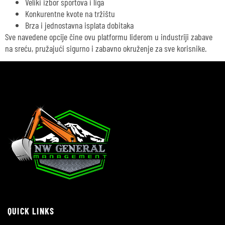
Veliki izbor sportova i liga
Konkurentne kvote na tržištu
Brza i jednostavna isplata dobitaka
Sve navedene opcije čine ovu platformu liderom u industriji zabave
na sreću, pružajući sigurno i zabavno okruženje za sve korisnike.
QUICK LINKS