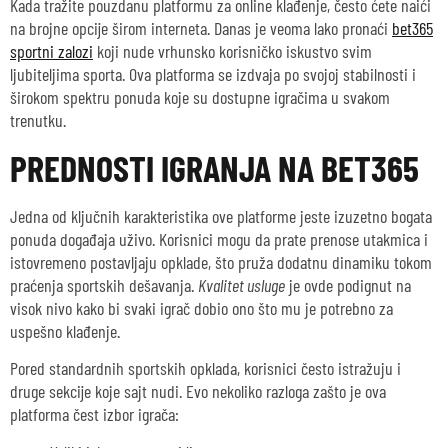
Kada tražite pouzdanu platformu za online klađenje, često ćete naići
na brojne opcije širom interneta. Danas je veoma lako pronaći
bet365
sportni zalozi
koji nude vrhunsko korisničko iskustvo svim
ljubiteljima sporta. Ova platforma se izdvaja po svojoj stabilnosti i
širokom spektru ponuda koje su dostupne igračima u svakom
trenutku.
PREDNOSTI IGRANJA NA BET365
Jedna od ključnih karakteristika ove platforme jeste izuzetno bogata
ponuda događaja uživo. Korisnici mogu da prate prenose utakmica i
istovremeno postavljaju opklade, što pruža dodatnu dinamiku tokom
praćenja sportskih dešavanja.
Kvalitet usluge
je ovde podignut na
visok nivo kako bi svaki igrač dobio ono što mu je potrebno za
uspešno klađenje.
Pored standardnih sportskih opklada, korisnici često istražuju i
druge sekcije koje sajt nudi. Evo nekoliko razloga zašto je ova
platforma čest izbor igrača: