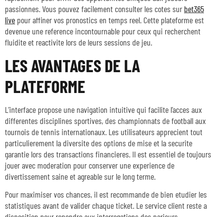
passionnes. Vous pouvez facilement consulter les cotes sur
bet365
live
pour affiner vos pronostics en temps reel. Cette plateforme est
devenue une reference incontournable pour ceux qui recherchent
fluidite et reactivite lors de leurs sessions de jeu.
LES AVANTAGES DE LA
PLATEFORME
L’interface propose une navigation intuitive qui facilite l’acces aux
differentes disciplines sportives, des championnats de football aux
tournois de tennis internationaux. Les utilisateurs apprecient tout
particulierement la diversite des options de mise et la securite
garantie lors des transactions financieres. Il est essentiel de toujours
jouer avec moderation pour conserver une experience de
divertissement saine et agreable sur le long terme.
Pour maximiser vos chances, il est recommande de bien etudier les
statistiques avant de valider chaque ticket. Le service client reste a
disposition pour repondre aux interrogations des parieurs,