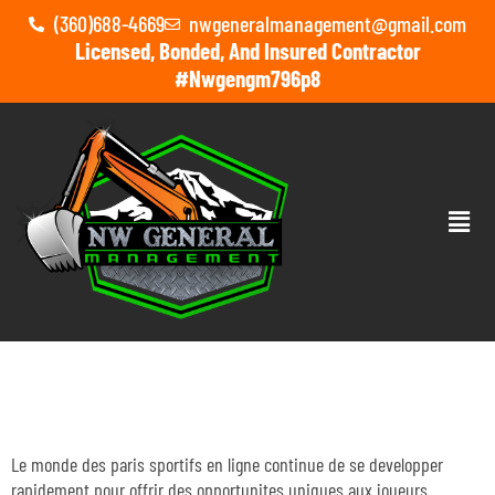
(360)688-4669
nwgeneralmanagement@gmail.com
Licensed, Bonded, And Insured Contractor
#nwgengm796p8
DECOUVRIR L’EXPERIENCE
DE JEU CHEZ BET365
Le monde des paris sportifs en ligne continue de se developper
rapidement pour offrir des opportunites uniques aux joueurs