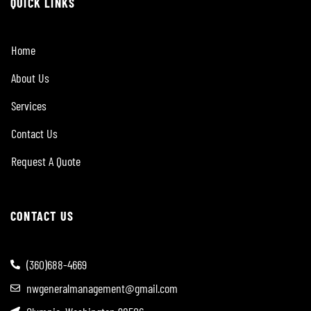
QUICK LINKS
Home
About Us
Services
Contact Us
Request A Quote
CONTACT US
(360)688-4669
nwgeneralmanagement@gmail.com