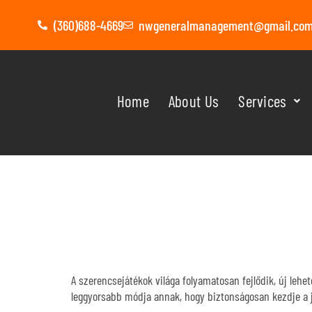
(360)688-4669
nwgeneralmanagement@gmail.co
Home
About Us
Services
A BETMATCH
ÁTTEKINTÉS
A szerencsejátékok világa folyamatosan fejlődik, új lehe
leggyorsabb módja annak, hogy biztonságosan kezdje a já