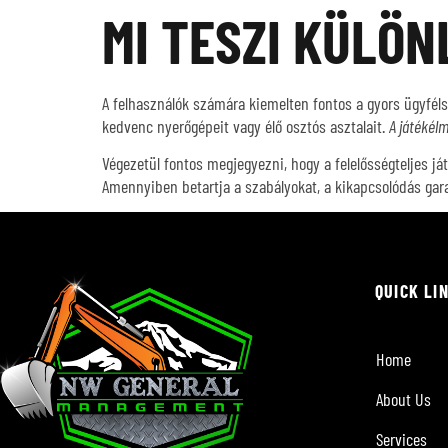
MI TESZI KÜLÖN
A felhasználók számára kiemelten fontos a gyors ügyfélszo
kedvenc nyerőgépeit vagy élő osztós asztalait.
A játékél
Végezetül fontos megjegyezni, hogy a felelősségteljes já
Amennyiben betartja a szabályokat, a kikapcsolódás garan
QUICK LI
Home
About Us
Services