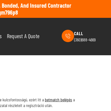
, Bonded, And Insured Contractor
gm796p8
CALL
s
Request A Quote
(360)688-4669
FORM
e kulcsfontosságú, ezért itt a
betmatch belépés
a
tal részleteit a regisztráció után.