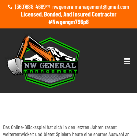
(360)688-4669
nwgeneralmanagement@gmail.com
Licensed, Bonded, And Insured Contractor
#nwgengm796p8
ERFAHRUNGEN MIT DEM
BET365 CASINO PORTAL
Das Online-Glücksspiel hat sich in den letzten Jahren rasant
weiterentwickelt und bietet Spielern heute eine enorme Auswahl an