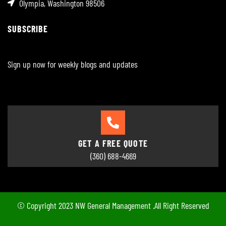
Olympia, Washington 98506
SUBSCRIBE
Sign up now for weekly blogs and updates
GET A FREE QUOTE
(360) 688-4669
© Copyright 2023 NW General Management .All Right Reserved