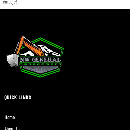
emocje!
QUICK LINKS
Home
About Us