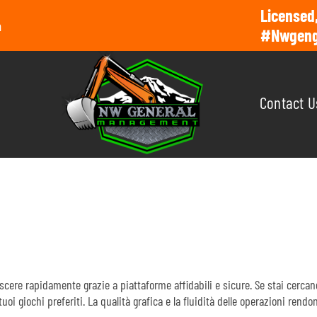
Licensed
m
#nwgen
Contact U
OMPLETA ALL’ESP
DMIRALBET
cere rapidamente grazie a piattaforme affidabili e sicure. Se stai cercando
uoi giochi preferiti. La qualità grafica e la fluidità delle operazioni ren