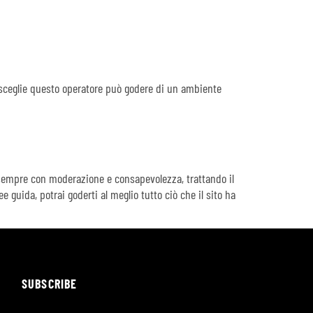
i sceglie questo operatore può godere di un ambiente
e sempre con moderazione e consapevolezza, trattando il
uida, potrai goderti al meglio tutto ciò che il sito ha
SUBSCRIBE