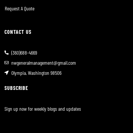
Request A Quote
CONTACT US
(360)688-4669
nwgeneralmanagement@gmail.com
Olympia, Washington 98506
SUBSCRIBE
Sign up now for weekly blogs and updates