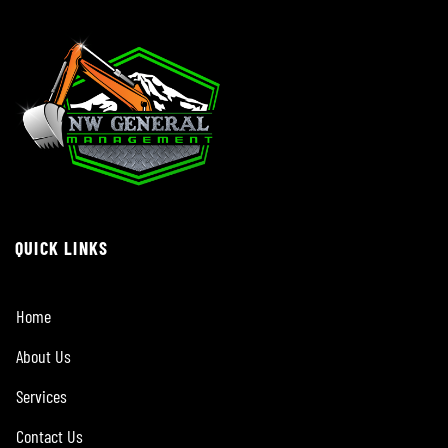
QUICK LINKS
Home
About Us
Services
Contact Us