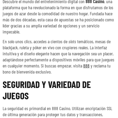
Descubre el mundo del entretenimiento digital con
888 Casino
, una
plataforma que ha revolucionado la forma en que disfrutamos de los
juegos de azar desde la comodidad de nuestro hogar. Fundada hace
más de dos décadas, esta casa de apuestas se ha posicionado como
líder gracias a su amplia variedad de opciones y un servicio
impecable.
En solo unos clics, accedes a cientos de
slots
temáticos, mesas de
blackjack, ruleta y póker en vivo con crupieres reales. La interfaz
intuitiva y el diseño elegante hacen que la navegación sea un placer,
adaptándose perfectamente a dispositivos móviles para que juegues
en cualquier momento. Si buscas empezar, visita
888
y reclama tu
bono de bienvenida exclusivo.
SEGURIDAD Y VARIEDAD DE
JUEGOS
La seguridad es primordial en 888 Casino. Utilizan encriptación SSL
de última generación para proteger tus datos y transacciones,