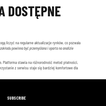
A DOSTĘPNE
gą liczyć na regularne aktualizacje rynków, co pozwala
zakładu powinna być przemyślana i oparta na analizie
. Platforma stawia na różnorodność metod płatności,
zystanie z serwisu staje się bardziej komfortowe dla
SUBSCRIBE