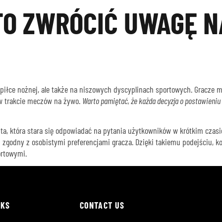
O ZWRÓCIĆ UWAGĘ N
 piłce nożnej, ale także na niszowych dyscyplinach sportowych. Gracze mo
 w trakcie meczów na żywo.
Warto pamiętać, że każda decyzja o postawieniu 
a, która stara się odpowiadać na pytania użytkowników w krótkim czasie
zgodny z osobistymi preferencjami gracza. Dzięki takiemu podejściu, kor
ortowymi.
NKS
CONTACT US