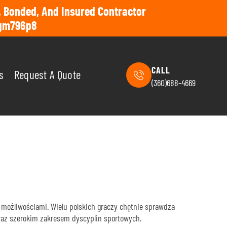
, Bonded, And Insured Contractor
gm796p8
CALL
s
Request A Quote
(360)688-4669
W
ożliwościami. Wielu polskich graczy chętnie sprawdza
oraz szerokim zakresem dyscyplin sportowych.