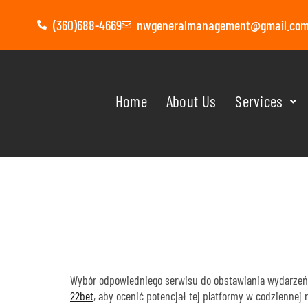
(360)688-4669
nwgeneralmanagement@gmail.co
Home
About Us
Services
ANALIZA O
BUKMACHERS
Wybór odpowiedniego serwisu do obstawiania wydarzeń
22bet
, aby ocenić potencjał tej platformy w codzienne