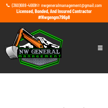
(360)688-4669
nwgeneralmanagement@gmail.com
Licensed, Bonded, And Insured Contractor
#nwgengm796p8
DIE WELT DER
SPORTWETTEN BEI 22BET
ENTDECKEN