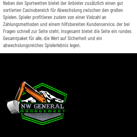
Neben den Sportwetten bietet der Anbieter zusätzlich einen gut
sortierten Casinobereich für Abwechslung zwischen den großen
Spielen. Spieler profitieren zudem von einer Vielzahl an
Zahlungsmethoden und einem hilfsbereiten Kundenservice, der bei
Fragen schnell zur Seite steht. Insgesamt bietet die Seite ein rundes
Gesamtpaket für alle, die Wert auf Sicherheit und ein
abwechslungsreiches Spielerlebnis legen.